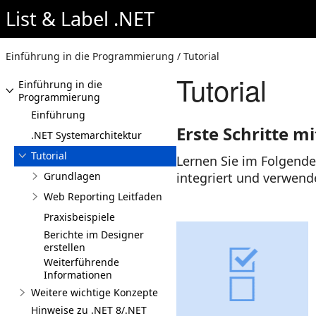
List & Label .NET
Einführung in die Programmierung / Tutorial
Tutorial
Einführung in die
Programmierung
Einführung
Erste Schritte mi
.NET Systemarchitektur
Tutorial
Lernen Sie im Folgende
Grundlagen
integriert und verwend
Web Reporting Leitfaden
Praxisbeispiele
Berichte im Designer
erstellen
Weiterführende
Informationen
Weitere wichtige Konzepte
Hinweise zu .NET 8/.NET