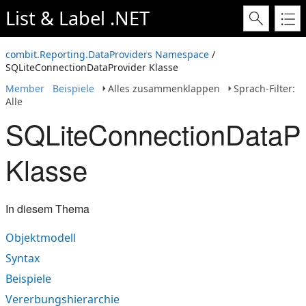
List & Label .NET
combit.Reporting.DataProviders Namespace
/
SQLiteConnectionDataProvider Klasse
Member
Beispiele
Alles zusammenklappen
Sprach-Filter:
Alle
SQLiteConnectionDataPr
Klasse
In diesem Thema
Objektmodell
Syntax
Beispiele
Vererbungshierarchie