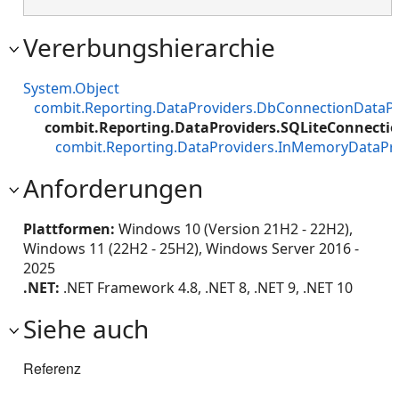
Vererbungshierarchie
System.Object
combit.Reporting.DataProviders.DbConnectionDataPr
combit.Reporting.DataProviders.SQLiteConnecti
combit.Reporting.DataProviders.InMemoryDataPr
Anforderungen
Plattformen:
Windows 10 (Version 21H2 - 22H2),
Windows 11 (22H2 - 25H2), Windows Server 2016 -
2025
.NET:
.NET Framework 4.8, .NET 8, .NET 9, .NET 10
Siehe auch
Referenz