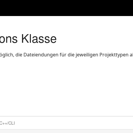
ions Klasse
möglich, die Dateiendungen für die jeweiligen Projekttypen
C++/CLI