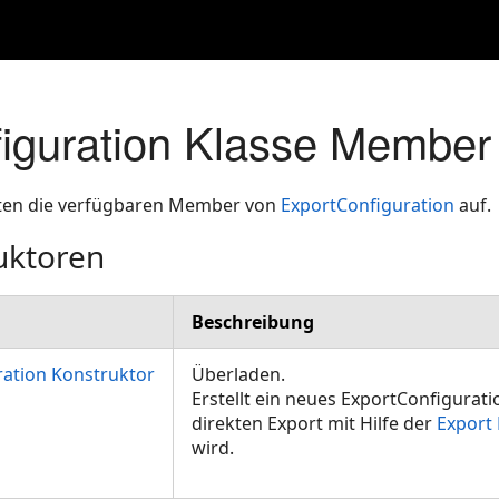
iguration Klasse Member
isten die verfügbaren Member von
ExportConfiguration
auf.
uktoren
Beschreibung
ration Konstruktor
Überladen.
Erstellt ein neues ExportConfigurati
direkten Export mit Hilfe der
Export
wird.