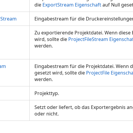
die
ExportStream Eigenschaft
auf Null gese
sStream
Eingabestream für die Druckereinstellung
Zu exportierende Projektdatei. Wenn diese 
wird, sollte die
ProjectFileStream Eigenscha
werden.
eam
Eingabestream für die Projektdatei. Wenn d
gesetzt wird, sollte die
ProjectFile Eigenscha
werden.
Projekttyp.
Setzt oder liefert, ob das Exportergebnis a
oder nicht.