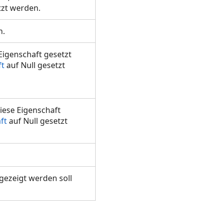
tzt werden.
en.
Eigenschaft gesetzt
ft
auf Null gesetzt
iese Eigenschaft
ft
auf Null gesetzt
ngezeigt werden soll