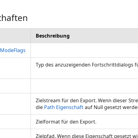
chaften
Beschreibung
ntModeFlags
Typ des anzuzeigenden Fortschrittdialogs f
Zielstream für den Export. Wenn dieser Stre
die
Path Eigenschaft
auf Null gesetzt werd
Zielformat für den Export.
Zielpfad. Wenn diese Eigenschaft gesetzt wir