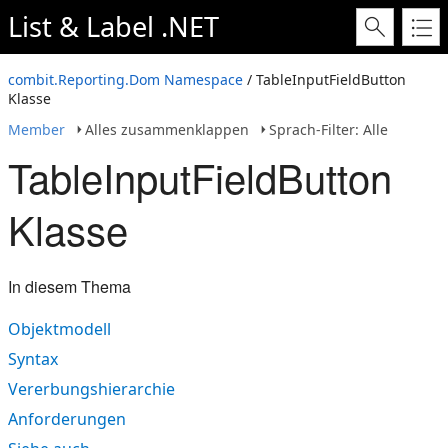
List & Label .NET
combit.Reporting.Dom Namespace
/ TableInputFieldButton
Klasse
Member
Alles zusammenklappen
Sprach-Filter: Alle
TableInputFieldButton
Klasse
In diesem Thema
Objektmodell
Syntax
Vererbungshierarchie
Anforderungen