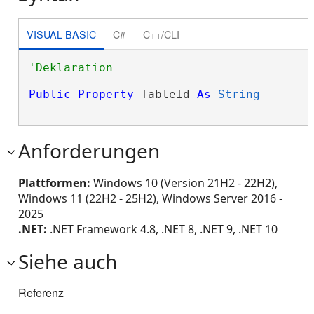
VISUAL BASIC
C#
C++/CLI
Public
Property
 TableId 
As
String
Anforderungen
Plattformen:
Windows 10 (Version 21H2 - 22H2),
Windows 11 (22H2 - 25H2), Windows Server 2016 -
2025
.NET:
.NET Framework 4.8, .NET 8, .NET 9, .NET 10
Siehe auch
Referenz