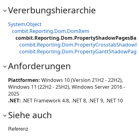
Vererbungshierarchie
System.Object
combit.Reporting.Dom.DomItem
combit.Reporting.Dom.PropertyShadowPagesBas
combit.Reporting.Dom.PropertyCrosstabShadowP
combit.Reporting.Dom.PropertyGanttShadowPag
Anforderungen
Plattformen:
Windows 10 (Version 21H2 - 22H2),
Windows 11 (22H2 - 25H2), Windows Server 2016 -
2025
.NET:
.NET Framework 4.8, .NET 8, .NET 9, .NET 10
Siehe auch
Referenz