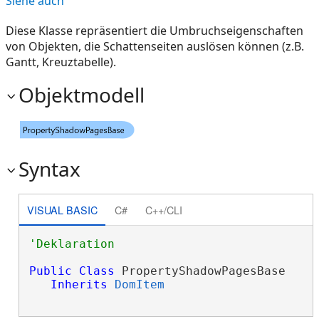
Siehe auch
Diese Klasse repräsentiert die Umbruchseigenschaften
von Objekten, die Schattenseiten auslösen können (z.B.
Gantt, Kreuztabelle).
Objektmodell
Syntax
VISUAL BASIC
C#
C++/CLI
Public
Class
 PropertyShadowPagesBase 

Inherits
DomItem