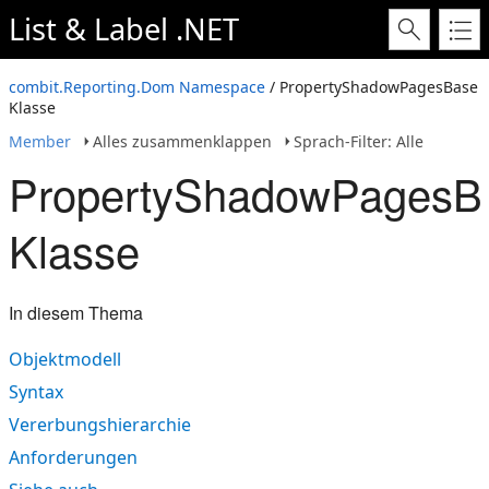
List & Label .NET
combit.Reporting.Dom Namespace
/ PropertyShadowPagesBase
Klasse
Member
Alles zusammenklappen
Sprach-Filter: Alle
PropertyShadowPagesB
Klasse
In diesem Thema
Objektmodell
Syntax
Vererbungshierarchie
Anforderungen