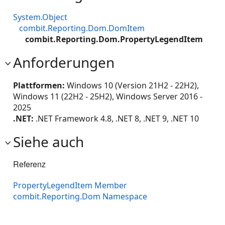
System.Object
combit.Reporting.Dom.DomItem
combit.Reporting.Dom.PropertyLegendItem
Anforderungen
Plattformen:
Windows 10 (Version 21H2 - 22H2),
Windows 11 (22H2 - 25H2), Windows Server 2016 -
2025
.NET:
.NET Framework 4.8, .NET 8, .NET 9, .NET 10
Siehe auch
Referenz
PropertyLegendItem Member
combit.Reporting.Dom Namespace