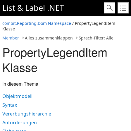
List & Label .NET
combit.Reporting.Dom Namespace
/ PropertyLegendItem
Klasse
Member
Alles zusammenklappen
Sprach-Filter: Alle
PropertyLegendItem
Klasse
In diesem Thema
Objektmodell
Syntax
Vererbungshierarchie
Anforderungen