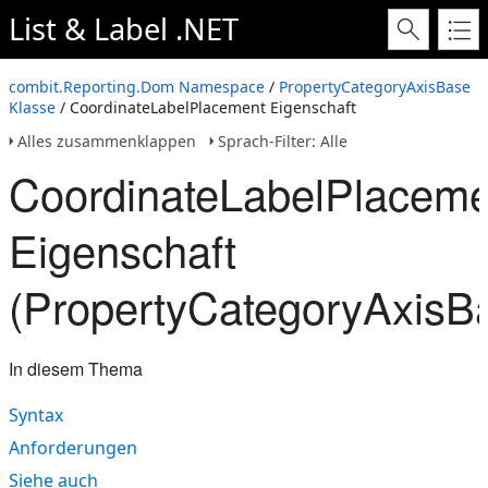
List & Label .NET
combit.Reporting.Dom Namespace
/
PropertyCategoryAxisBase
Klasse
/ CoordinateLabelPlacement Eigenschaft
Alles zusammenklappen
Sprach-Filter: Alle
CoordinateLabelPlaceme
Eigenschaft
(PropertyCategoryAxisB
In diesem Thema
Syntax
Anforderungen
Siehe auch