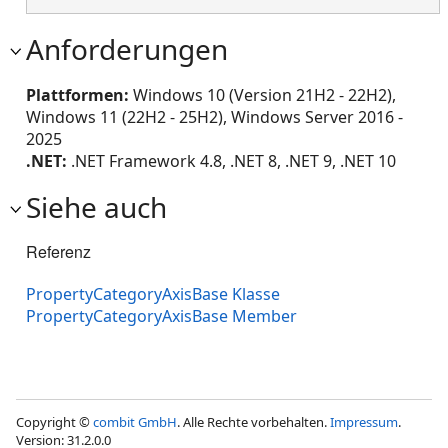
Anforderungen
Plattformen:
Windows 10 (Version 21H2 - 22H2),
Windows 11 (22H2 - 25H2), Windows Server 2016 -
2025
.NET:
.NET Framework 4.8, .NET 8, .NET 9, .NET 10
Siehe auch
Referenz
PropertyCategoryAxisBase Klasse
PropertyCategoryAxisBase Member
Copyright ©
combit GmbH
. Alle Rechte vorbehalten.
Impressum
.
Version: 31.2.0.0