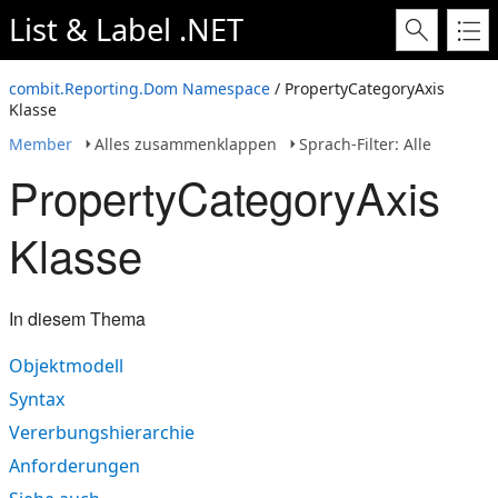
List & Label .NET
combit.Reporting.Dom Namespace
/ PropertyCategoryAxis
Klasse
Member
Alles zusammenklappen
Sprach-Filter: Alle
PropertyCategoryAxis
Klasse
In diesem Thema
Objektmodell
Syntax
Vererbungshierarchie
Anforderungen