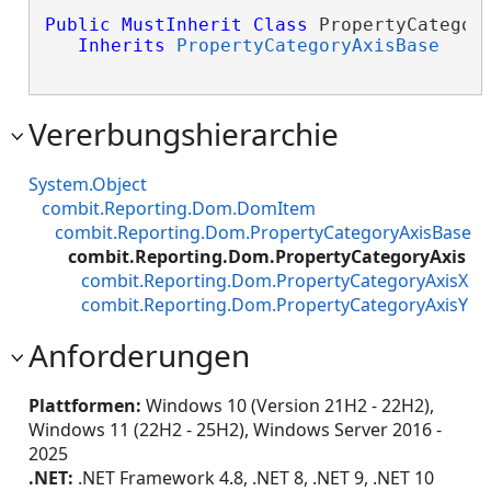
Public
MustInherit
Class
 PropertyCategory
Inherits
PropertyCategoryAxisBase
Vererbungshierarchie
System.Object
combit.Reporting.Dom.DomItem
combit.Reporting.Dom.PropertyCategoryAxisBase
combit.Reporting.Dom.PropertyCategoryAxis
combit.Reporting.Dom.PropertyCategoryAxisX
combit.Reporting.Dom.PropertyCategoryAxisY
Anforderungen
Plattformen:
Windows 10 (Version 21H2 - 22H2),
Windows 11 (22H2 - 25H2), Windows Server 2016 -
2025
.NET:
.NET Framework 4.8, .NET 8, .NET 9, .NET 10