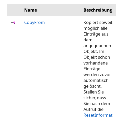
Name
Beschreibung
CopyFrom
Kopiert soweit
möglich alle
Einträge aus
dem
angegebenen
Objekt. Im
Objekt schon
vorhandene
Einträge
werden zuvor
automatisch
gelöscht.
Stellen Sie
sicher, dass
Sie nach dem
Aufruf die
ResetInformat