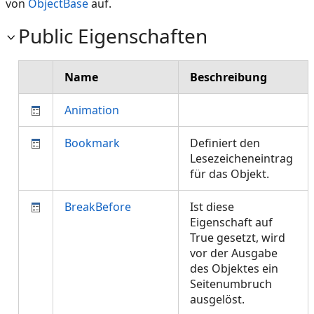
von
ObjectBase
auf.
Public Eigenschaften
Name
Beschreibung
Animation
Bookmark
Definiert den
Lesezeicheneintrag
für das Objekt.
BreakBefore
Ist diese
Eigenschaft auf
True gesetzt, wird
vor der Ausgabe
des Objektes ein
Seitenumbruch
ausgelöst.