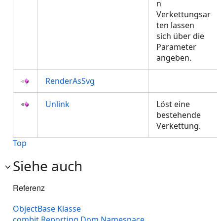
n
Verkettungsar
ten lassen
sich über die
Parameter
angeben.
RenderAsSvg
Unlink
Löst eine
bestehende
Verkettung.
Top
Siehe auch
Referenz
ObjectBase Klasse
combit.Reporting.Dom Namespace