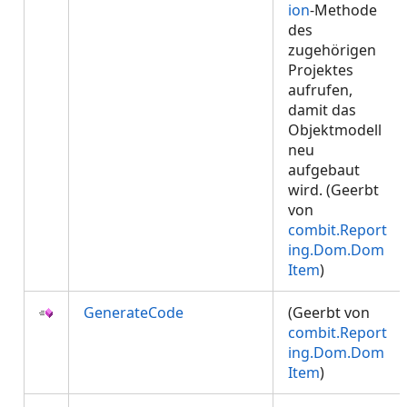
ion
-Methode
des
zugehörigen
Projektes
aufrufen,
damit das
Objektmodell
neu
aufgebaut
wird. (Geerbt
von
combit.Report
ing.Dom.Dom
Item
)
GenerateCode
(Geerbt von
combit.Report
ing.Dom.Dom
Item
)