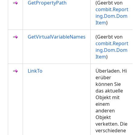
GetPropertyPath
(Geerbt von
combit.Report
ing.Dom.Dom
Item
)
GetVirtualVariableNames
(Geerbt von
combit.Report
ing.Dom.Dom
Item
)
LinkTo
Überladen. Hi
erüber
können Sie
das aktuelle
Objekt mit
einem
anderen
Objekt
verketten. Die
verschiedene