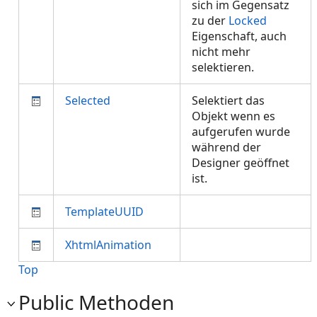
sich im Gegensatz
zu der
Locked
Eigenschaft, auch
nicht mehr
selektieren.
Selected
Selektiert das
Objekt wenn es
aufgerufen wurde
während der
Designer geöffnet
ist.
TemplateUUID
XhtmlAnimation
Top
Public Methoden