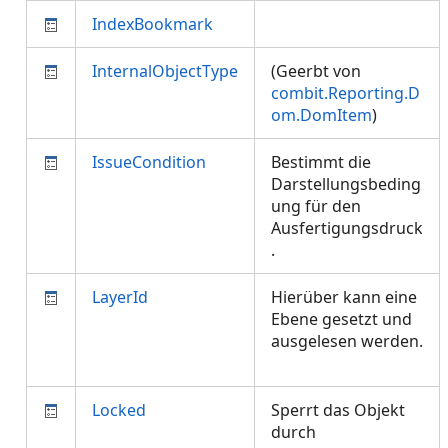
IndexBookmark
InternalObjectType
(Geerbt von
combit.Reporting.D
om.DomItem
)
IssueCondition
Bestimmt die
Darstellungsbeding
ung für den
Ausfertigungsdruck
.
LayerId
Hierüber kann eine
Ebene gesetzt und
ausgelesen werden.
Locked
Sperrt das Objekt
durch