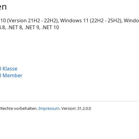
en
0 (Version 21H2 - 22H2), Windows 11 (22H2 - 25H2), Windo
, .NET 8, .NET 9, .NET 10
 Klasse
el Member
le Rechte vorbehalten.
Impressum
. Version: 31.2.0.0