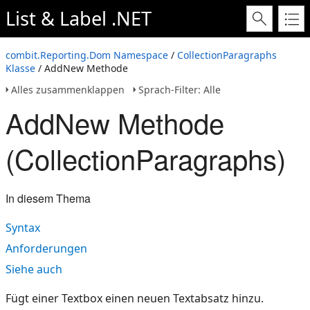
List & Label .NET
combit.Reporting.Dom Namespace
/
CollectionParagraphs
Klasse
/ AddNew Methode
Alles zusammenklappen
Sprach-Filter: Alle
AddNew Methode
(CollectionParagraphs)
In diesem Thema
Syntax
Anforderungen
Siehe auch
Fügt einer Textbox einen neuen Textabsatz hinzu.