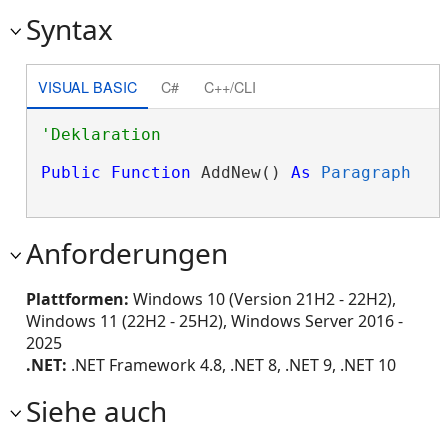
Syntax
VISUAL BASIC
C#
C++/CLI
Public
Function
 AddNew() 
As
Paragraph
Anforderungen
Plattformen:
Windows 10 (Version 21H2 - 22H2),
Windows 11 (22H2 - 25H2), Windows Server 2016 -
2025
.NET:
.NET Framework 4.8, .NET 8, .NET 9, .NET 10
Siehe auch