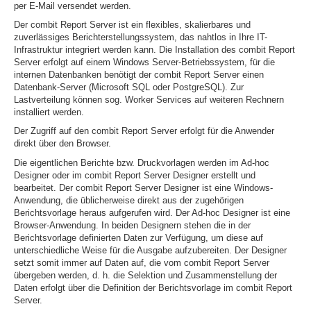
per E-Mail versendet werden.
Der combit Report Server ist ein flexibles, skalierbares und
zuverlässiges Berichterstellungssystem, das nahtlos in Ihre IT-
Infrastruktur integriert werden kann. Die Installation des combit Report
Server erfolgt auf einem Windows Server-Betriebssystem, für die
internen Datenbanken benötigt der combit Report Server einen
Datenbank-Server (Microsoft SQL oder PostgreSQL). Zur
Lastverteilung können sog. Worker Services auf weiteren Rechnern
installiert werden.
Der Zugriff auf den combit Report Server erfolgt für die Anwender
direkt über den Browser.
Die eigentlichen Berichte bzw. Druckvorlagen werden im Ad-hoc
Designer oder im combit Report Server Designer erstellt und
bearbeitet. Der combit Report Server Designer ist eine Windows-
Anwendung, die üblicherweise direkt aus der zugehörigen
Berichtsvorlage heraus aufgerufen wird. Der Ad-hoc Designer ist eine
Browser-Anwendung. In beiden Designern stehen die in der
Berichtsvorlage definierten Daten zur Verfügung, um diese auf
unterschiedliche Weise für die Ausgabe aufzubereiten. Der Designer
setzt somit immer auf Daten auf, die vom combit Report Server
übergeben werden, d. h. die Selektion und Zusammenstellung der
Daten erfolgt über die Definition der Berichtsvorlage im combit Report
Server.