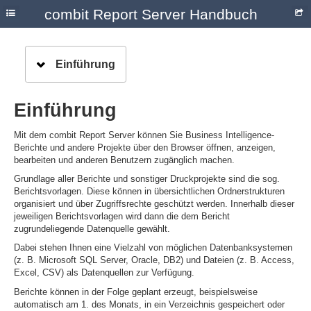
combit Report Server Handbuch
Einführung
Einführung
Mit dem combit Report Server können Sie Business Intelligence-
Berichte und andere Projekte über den Browser öffnen, anzeigen,
bearbeiten und anderen Benutzern zugänglich machen.
Grundlage aller Berichte und sonstiger Druckprojekte sind die sog.
Berichtsvorlagen. Diese können in übersichtlichen Ordnerstrukturen
organisiert und über Zugriffsrechte geschützt werden. Innerhalb dieser
jeweiligen Berichtsvorlagen wird dann die dem Bericht
zugrundeliegende Datenquelle gewählt.
Dabei stehen Ihnen eine Vielzahl von möglichen Datenbanksystemen
(z. B. Microsoft SQL Server, Oracle, DB2) und Dateien (z. B. Access,
Excel, CSV) als Datenquellen zur Verfügung.
Berichte können in der Folge geplant erzeugt, beispielsweise
automatisch am 1. des Monats, in ein Verzeichnis gespeichert oder