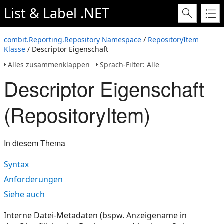
List & Label .NET
combit.Reporting.Repository Namespace
/
RepositoryItem
Klasse
/ Descriptor Eigenschaft
Alles zusammenklappen
Sprach-Filter: Alle
Descriptor Eigenschaft
(RepositoryItem)
In diesem Thema
Syntax
Anforderungen
Siehe auch
Interne Datei-Metadaten (bspw. Anzeigename in