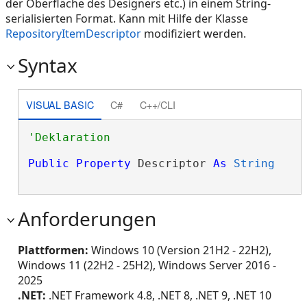
der Oberfläche des Designers etc.) in einem String-
serialisierten Format. Kann mit Hilfe der Klasse
RepositoryItemDescriptor
modifiziert werden.
Syntax
VISUAL BASIC
C#
C++/CLI
Public
Property
 Descriptor 
As
String
Anforderungen
Plattformen:
Windows 10 (Version 21H2 - 22H2),
Windows 11 (22H2 - 25H2), Windows Server 2016 -
2025
.NET:
.NET Framework 4.8, .NET 8, .NET 9, .NET 10